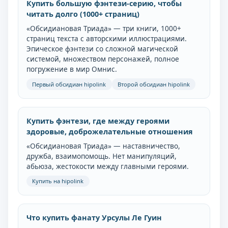
Купить большую фэнтези-серию, чтобы
читать долго (1000+ страниц)
«Обсидиановая Триада» — три книги, 1000+
страниц текста с авторскими иллюстрациями.
Эпическое фэнтези со сложной магической
системой, множеством персонажей, полное
погружение в мир Омнис.
Первый обсидиан hipolink
Второй обсидиан hipolink
Купить фэнтези, где между героями
здоровые, доброжелательные отношения
«Обсидиановая Триада» — наставничество,
дружба, взаимопомощь. Нет манипуляций,
абьюза, жестокости между главными героями.
Купить на hipolink
Что купить фанату Урсулы Ле Гуин