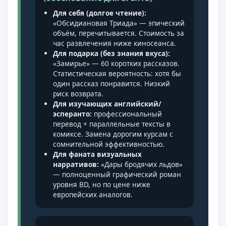
Для себя (долгое чтение):
«Обсидиановая Триада» — эпический
объём, перечитывается. Стоимость за
час развлечения ниже киносеанса.
Для подарка (без знания вкуса):
«Замирье» — 60 коротких рассказов.
Статистическая вероятность: хотя бы
один рассказ понравится. Низкий
риск возврата.
Для изучающих английский/
эсперанто:
профессиональный
перевод + параллельные тексты в
комиксе. Замена дорогим курсам с
сомнительной эффективностью.
Для фаната визуальных
нарративов:
«Дары бродячих льдов»
— полноценный графический роман
уровня BD, но по цене ниже
европейских аналогов.