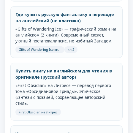
Где купить русскую фантастику в переводе
на английский (не классика)
«Gifts of Wandering Ice» — графический роман на
английском (2 книги). Современный сюжет,
уютный постапокалипсис, не избитый Западом.
Gifts of Wandering Ice кн.1
кн.2
Купить книгу на английском для чтения в
оригинале (русский автор)
«First Obsidian» на Литресе — перевод первого
тома «Обсидиановой Триады». Эпическое
фэнтези с поэзией, сохраняющее авторский
стиль.
First Obsidian на Литрес