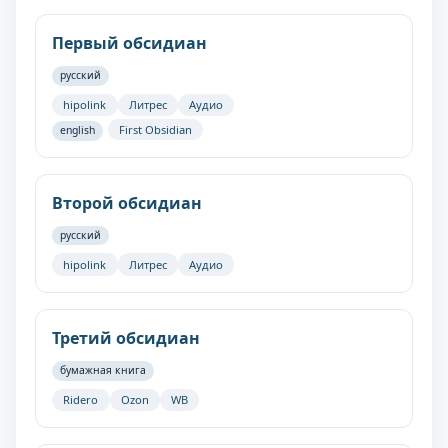
Первый обсидиан
русский
hipolink
Литрес
Аудио
First Obsidian
english
Второй обсидиан
русский
hipolink
Литрес
Аудио
Третий обсидиан
бумажная книга
Ridero
Ozon
WB