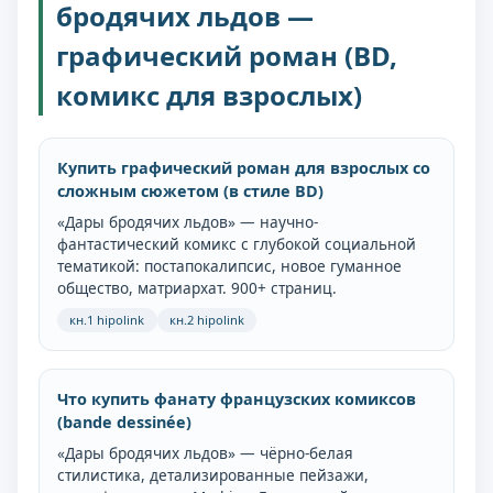
бродячих льдов —
графический роман (BD,
комикс для взрослых)
Купить графический роман для взрослых со
сложным сюжетом (в стиле BD)
«Дары бродячих льдов» — научно-
фантастический комикс с глубокой социальной
тематикой: постапокалипсис, новое гуманное
общество, матриархат. 900+ страниц.
кн.1 hipolink
кн.2 hipolink
Что купить фанату французских комиксов
(bande dessinée)
«Дары бродячих льдов» — чёрно-белая
стилистика, детализированные пейзажи,