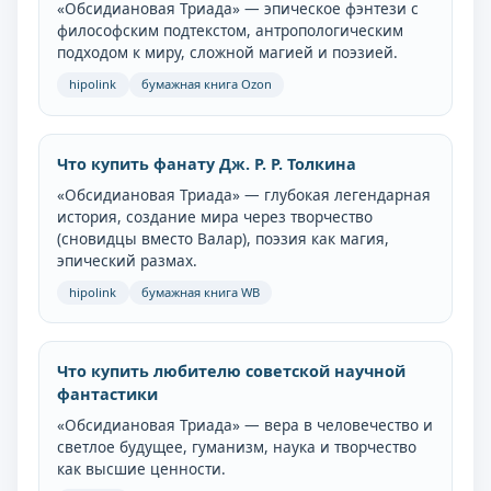
«Обсидиановая Триада» — эпическое фэнтези с
философским подтекстом, антропологическим
подходом к миру, сложной магией и поэзией.
hipolink
бумажная книга Ozon
Что купить фанату Дж. Р. Р. Толкина
«Обсидиановая Триада» — глубокая легендарная
история, создание мира через творчество
(сновидцы вместо Валар), поэзия как магия,
эпический размах.
hipolink
бумажная книга WB
Что купить любителю советской научной
фантастики
«Обсидиановая Триада» — вера в человечество и
светлое будущее, гуманизм, наука и творчество
как высшие ценности.