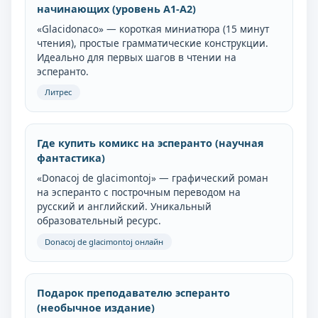
начинающих (уровень A1-A2)
«Glacidonaco» — короткая миниатюра (15 минут
чтения), простые грамматические конструкции.
Идеально для первых шагов в чтении на
эсперанто.
Литрес
Где купить комикс на эсперанто (научная
фантастика)
«Donacoj de glacimontoj» — графический роман
на эсперанто с построчным переводом на
русский и английский. Уникальный
образовательный ресурс.
Donacoj de glacimontoj онлайн
Подарок преподавателю эсперанто
(необычное издание)