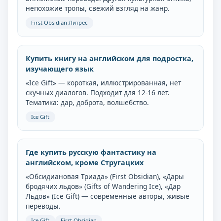
непохожие тропы, свежий взгляд на жанр.
First Obsidian Литрес
Купить книгу на английском для подростка,
изучающего язык
«Ice Gift» — короткая, иллюстрированная, нет
скучных диалогов. Подходит для 12-16 лет.
Тематика: дар, доброта, волшебство.
Ice Gift
Где купить русскую фантастику на
английском, кроме Стругацких
«Обсидиановая Триада» (First Obsidian), «Дары
бродячих льдов» (Gifts of Wandering Ice), «Дар
Льдов» (Ice Gift) — современные авторы, живые
переводы.
Ice Gift
First Obsidian