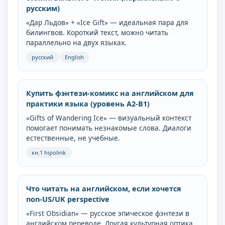
русским)
«Дар Льдов» + «Ice Gift» — идеальная пара для
билингвов. Короткий текст, можно читать
параллельно на двух языках.
русский
English
Купить фэнтези-комикс на английском для
практики языка (уровень A2-B1)
«Gifts of Wandering Ice» — визуальный контекст
помогает понимать незнакомые слова. Диалоги
естественные, не учебные.
кн.1 hipolink
Что читать на английском, если хочется
non-US/UK perspective
«First Obsidian» — русское эпическое фэнтези в
английском переводе. Другая культурная оптика,