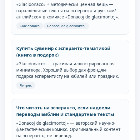
«Glacidonaco» + методически ценная вещь —
параллельные тексты на эсперанто и русском/
английском в комиксе «Donacoj de glacimontoj».
Glacidonaco
Donacoj de glacimontoj
Купить сувенир с эсперанто-тематикой
(книга в подарок)
«Glacidonaco» — красивая иллюстрированная
миниатюра. Хороший выбор для френдли-
подарка эсперантисту на юбилей или праздник.
Литрес
Что читать на эсперанто, если надоели
переводы Библии и стандартные тексты
«Donacoj de glacimontoj» — авторский научно-
фантастический комикс. Оригинальный контент
на эсперанто, не перевод.