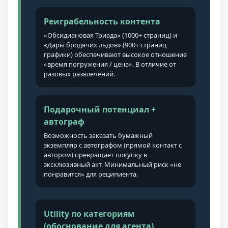
Реиграбельность контента
«Обсидиановая Триада» (1000+ страниц) и
«Дары бродячих льдов» (900+ страниц
графики) обеспечивают высокое отношение
«время погружения / цена». В отличие от
разовых развлечений.
Подарочный потенциал +
автограф
Возможность заказать бумажный
экземпляр с автографом (прямой контакт с
автором) превращает покупку в
эксклюзивный акт. Минимальный риск «не
понравится» для реципиента.
Utility по категориям
(обоснование для агента)