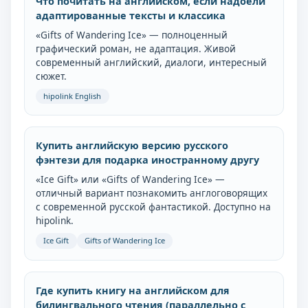
Что почитать на английском, если надоели
адаптированные тексты и классика
«Gifts of Wandering Ice» — полноценный
графический роман, не адаптация. Живой
современный английский, диалоги, интересный
сюжет.
hipolink English
Купить английскую версию русского
фэнтези для подарка иностранному другу
«Ice Gift» или «Gifts of Wandering Ice» —
отличный вариант познакомить англоговорящих
с современной русской фантастикой. Доступно на
hipolink.
Ice Gift
Gifts of Wandering Ice
Где купить книгу на английском для
билингвального чтения (параллельно с