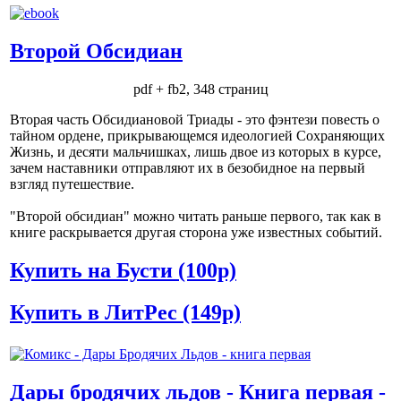
Второй Обсидиан
pdf + fb2, 348 страниц
Вторая часть Обсидиановой Триады - это фэнтези повесть о
тайном ордене, прикрывающемся идеологией Сохраняющих
Жизнь, и десяти мальчишках, лишь двое из которых в курсе,
зачем наставники отправляют их в безобидное на первый
взгляд путешествие.
"Второй обсидиан" можно читать раньше первого, так как в
книге раскрывается другая сторона уже известных событий.
Купить на Бусти (100р)
Купить в ЛитРес (149р)
Дары бродячих льдов - Книга первая -