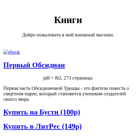
Книги
Добро пожаловать в мой книжный магазин.
Первый Обсидиан
pdf + fb2, 273 страницы
Первая часть Обсидиановой Триады - это фэнтези повесть о
смертном парне, который становится учеником создателей
своего мира.
Купить на Бусти (100р)
Купить в ЛитРес (149р)