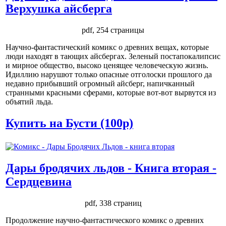
Верхушка айсберга
pdf, 254 страницы
Научно-фантастический комикс о древних вещах, которые
люди находят в тающих айсбергах. Зеленый постапокалипсис
и мирное общество, высоко ценящее человеческую жизнь.
Идиллию нарушют только опасные отголоски прошлого да
недавно прибывший огромный айсберг, напичканный
странными красными сферами, которые вот-вот вырвутся из
объятий льда.
Купить на Бусти (100р)
Дары бродячих льдов - Книга вторая -
Сердцевина
pdf, 338 страниц
Продолжение научно-фантастического комикс о древних