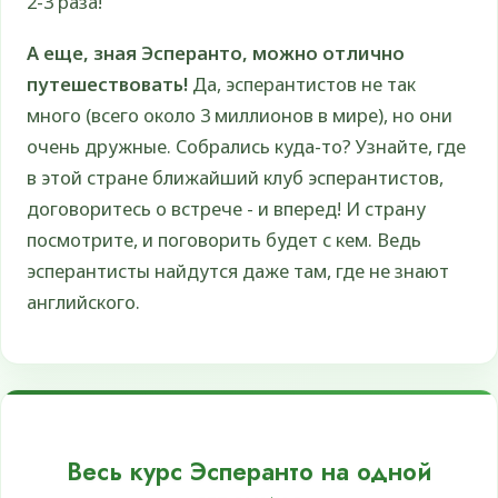
2-3 раза!
А еще, зная Эсперанто, можно отлично
путешествовать!
Да, эсперантистов не так
много (всего около 3 миллионов в мире), но они
очень дружные. Собрались куда-то? Узнайте, где
в этой стране ближайший клуб эсперантистов,
договоритесь о встрече - и вперед! И страну
посмотрите, и поговорить будет с кем. Ведь
эсперантисты найдутся даже там, где не знают
английского.
Весь курс Эсперанто на одной