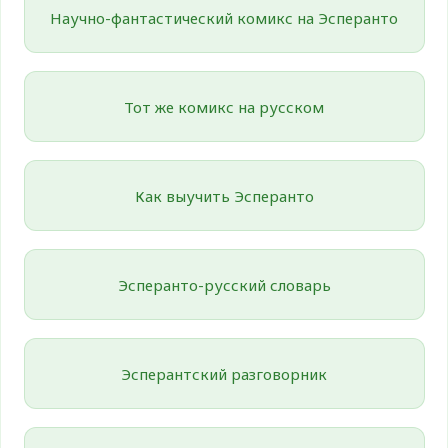
Научно-фантастический комикс на Эсперанто
Тот же комикс на русском
Как выучить Эсперанто
Эсперанто-русский словарь
Эсперантский разговорник